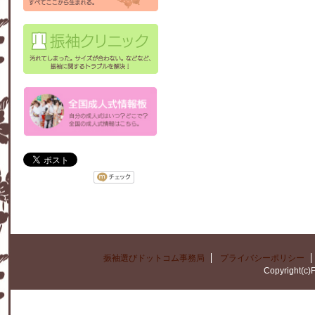
振袖選びドットコム事務局
プライバシーポリシー
Copyright(c)F